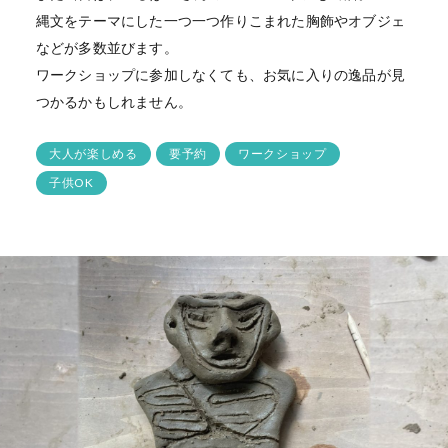
縄文をテーマにした一つ一つ作りこまれた胸飾やオブジェ
などが多数並びます。
ワークショップに参加しなくても、お気に入りの逸品が見
つかるかもしれません。
大人が楽しめる
要予約
ワークショップ
子供OK