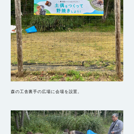
森の工舎裏手の広場に会場を設置。