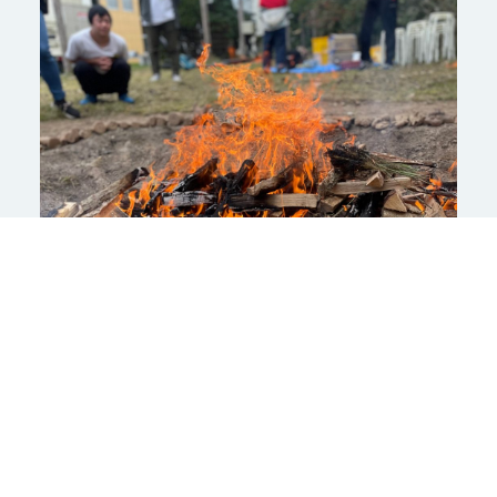
3時間ほど火を絶やさず、蒔きをくべ続けます。