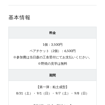
基本情報
料金
1個：3,500円
ペアチケット（2個）：6,500円
※参加費は当日森の工舎受付にてお支払いください。
※野焼の見学は無料
期間
【第一弾：粘土成型】
8/31（土）・ 9/1（日）・ 9/7（土）・ 9/8（日）