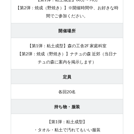
【第2弾：焼成（野焼き）】※開催時間中、お好きな時
間でご参加ください。
開催場所
【第1弾：粘土成型】森の工舎2F 家庭科室
【第2弾：焼成（野焼き）】ナチュの森 近郊（当日ナ
チュの森に案内を掲示します）
定員
各回20名
持ち物・服装
【第1弾：粘土成型】
・タオル・粘土で汚れてもいい服装