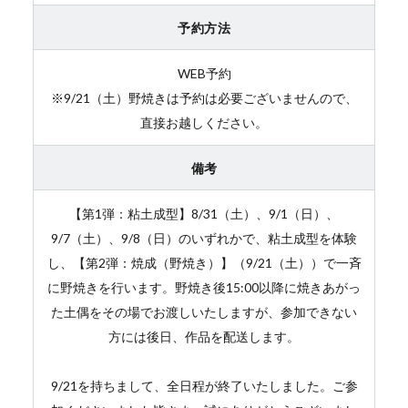
予約方法
WEB予約
※9/21（土）野焼きは予約は必要ございませんので、
直接お越しください。
備考
【第1弾：粘土成型】8/31（土）、9/1（日）、
9/7（土）、9/8（日）のいずれかで、粘土成型を体験
し、【第2弾：焼成（野焼き）】（9/21（土））で一斉
に野焼きを行います。野焼き後15:00以降に焼きあがっ
た土偶をその場でお渡しいたしますが、参加できない
方には後日、作品を配送します。
9/21を持ちまして、全日程が終了いたしました。ご参