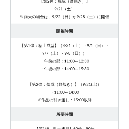
【第2弾：焼成（野焼き）】
9/21（土）
※雨天の場合は、9/22（日）か9/28（土）に開催
開催時間
【第1弾：粘土成型】（8/31（土）・9/1（日）・
9/7（土）・9/8（日））
・午前の部：11:00～12:30
・午後の部：14:00～15:30
【第2弾：焼成（野焼き）】（9/21(土)）
・11:00～14:00
※作品の引き渡し：15:00以降
所要時間
【第1弾：粘土成型】60分～90分