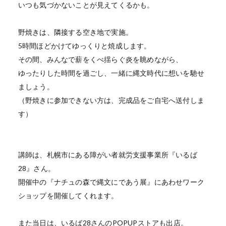
いつも気づかないことが見えてくるかも。
野焼きは、隣接する空き地で実施。
5時間ほどかけてゆっくりと焼成します。
その間、みんなで薪をくべ揺らぐ炎を眺めながら、
ゆったりした時間を過ごし、一緒に縄文時代に想いを馳せ
ましょう。
（野焼きに参加できない方は、完成品をご自宅へ送付しま
す）
講師は、札幌市にある障がい者就労支援事業所『いるば
28』さん。
開催中の『ナチュの森で縄文にであう展』にあわせワーク
ショップを開催してくれます。
また当日は、いるば28さんのPOPUPストアも出店。