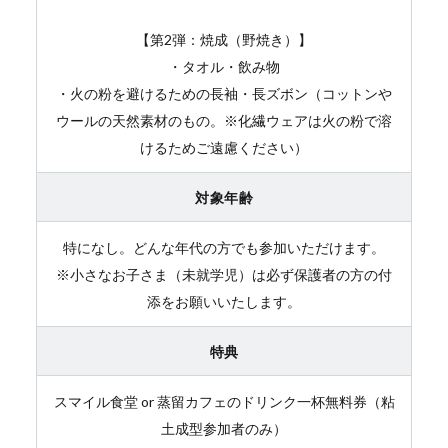
【第2弾：焼成（野焼き）】
・タオル・飲み物
・火の粉を避けるための長袖・長ズボン（コットンや
ウールの天然素材のもの。※化繊ウェアは火の粉で溶
けるためご遠慮ください）
対象年齢
特になし。どんな年代の方でも参加いただけます。
※小さなお子さま（未就学児）は必ず保護者の方の付
添をお願いいたします。
特典
スマイル食堂 or 蒸留カフェのドリンク一杯無料券（粘
土成型参加者のみ）