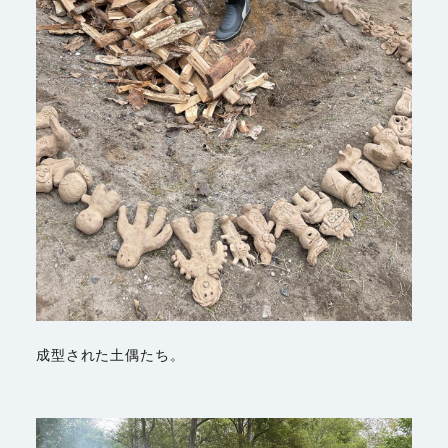
成型された土偶たち。