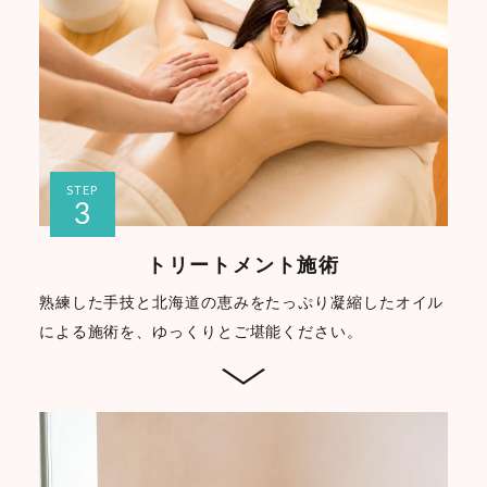
STEP
3
トリートメント施術
熟練した手技と北海道の恵みをたっぷり凝縮したオイル
による施術を、ゆっくりとご堪能ください。