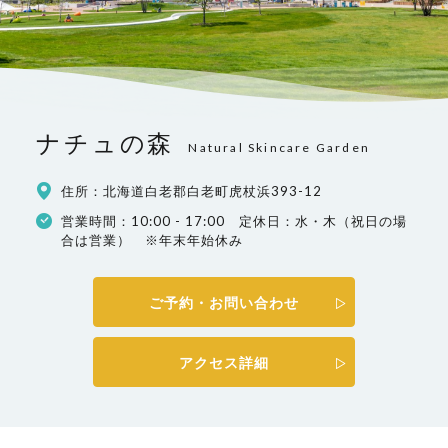
ナチュの森
Natural Skincare Garden
住所：北海道白老郡白老町虎杖浜393-12
営業時間：10:00 - 17:00 定休日：水・木（祝日の場
合は営業） ※年末年始休み
ご予約・お問い合わせ
アクセス詳細