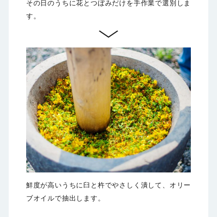
その日のうちに花とつぼみだけを手作業で選別しま
す。
鮮度が高いうちに臼と杵でやさしく潰して、オリー
ブオイルで抽出します。