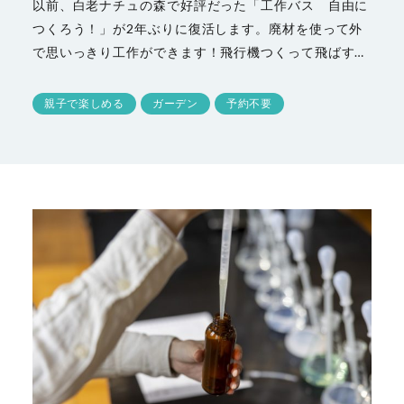
以前、白老ナチュの森で好評だった「工作バス 自由に
つくろう！」が2年ぶりに復活します。廃材を使って外
で思いっきり工作ができます！飛行機つくって飛ばす…
親子で楽しめる
ガーデン
予約不要