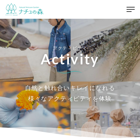
アクティビティ
Activity
自然と触れ合いキレイになれる
様々なアクティビティを体験