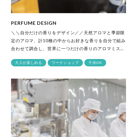
PERFUME DESIGN
＼＼自分だけの香りをデザイン／／天然アロマと季節限
定のアロマ、計10種の中からお好きな香りを自分で組み
合わせて調合し、世界に一つだけの香りのアロマミス…
大人が楽しめる
ワークショップ
子供OK