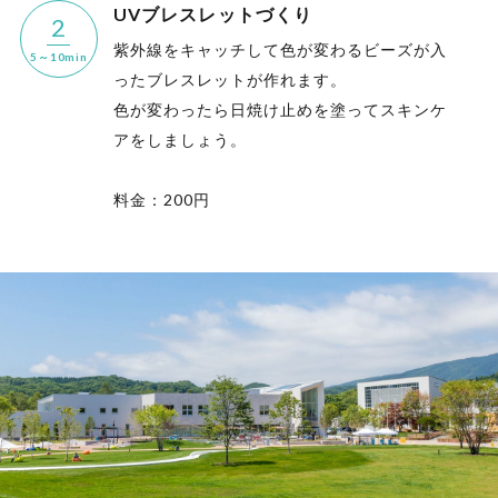
UVブレスレットづくり
2
紫外線をキャッチして色が変わるビーズが入
5～10min
ったブレスレットが作れます。
色が変わったら日焼け止めを塗ってスキンケ
アをしましょう。
料金：200円