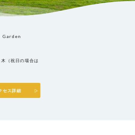
e Garden
2
：水・木（祝日の場合は
クセス詳細