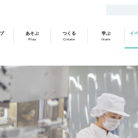
プ
あそぶ
つくる
学ぶ
イ
Play
Create
learn