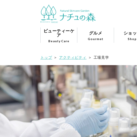
ビューティーケ
グルメ
ショッ
ア
Gourmet
Shop
Beauty Care
トップ
アクティビティ
工場見学