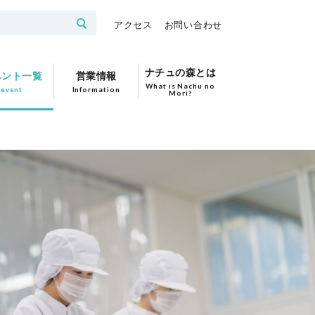
アクセス
お問い合わせ
ナチュの森とは
ベント一覧
営業情報
What is Nachu no
event
Information
Mori?