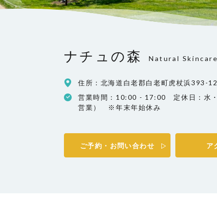
ナチュの森
Natural Skincar
住所：北海道白老郡白老町虎杖浜393-1
営業時間：10:00 - 17:00 定休日
営業） ※年末年始休み
ご予約・お問い合わせ
ア