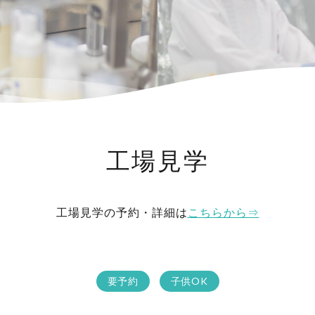
工場見学
工場見学の予約・詳細は
こちらから⇒
要予約
子供OK