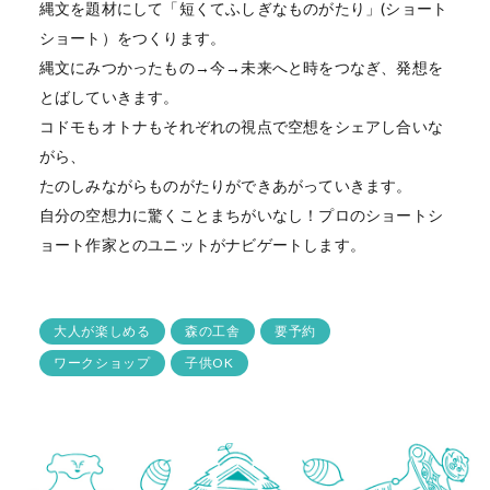
縄文を題材にして「短くてふしぎなものがたり」(ショート
ショート）をつくります。
縄文にみつかったもの→今→未来へと時をつなぎ、発想を
とばしていきます。
コドモもオトナもそれぞれの視点で空想をシェアし合いな
がら、
たのしみながらものがたりができあがっていきます。
自分の空想力に驚くことまちがいなし！プロのショートシ
ョート作家とのユニットがナビゲートします。
大人が楽しめる
森の工舎
要予約
ワークショップ
子供OK