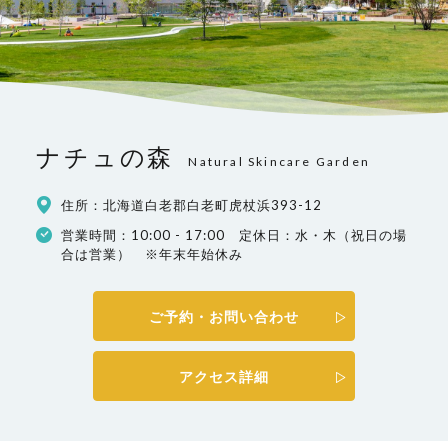
ナチュの森
Natural Skincare Garden
住所：北海道白老郡白老町虎杖浜393-12
営業時間：10:00 - 17:00 定休日：水・木（祝日の場
合は営業） ※年末年始休み
ご予約・お問い合わせ
アクセス詳細