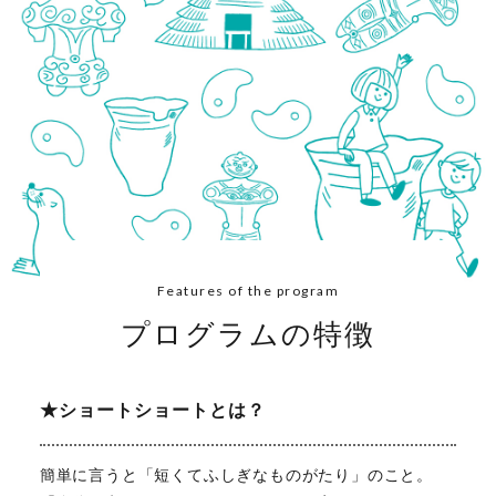
Features of the program
プログラムの特徴
★ショートショートとは？
簡単に言うと「短くてふしぎなものがたり」のこと。