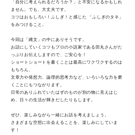
「自分に考えられるだろうか？」と不安になるかもしれ
ません。でも、大丈夫です。
コツはおもしろい！ふしぎ！と感じた 「ふしぎのタネ」
をみつけること。
今回は「縄文」の中にありそうです。
お話にしていくコツもプロの小説家である田丸さんがた
っぷりお伝えしますので、ご安心を！
ショートショートを書くことは最高にワクワクするのは
もちろん、
文章力や発想力、論理的思考力など、いろいろな力を磨
くことにもつながります。
日常のありふれていたはずのものが別の物に見えはじ
め、日々の生活が輝きだしたりもします。
ぜひ、楽しみながら一緒にお話を考えましょう。
さまざまな空想に出会えることを、楽しみにしていま
す！