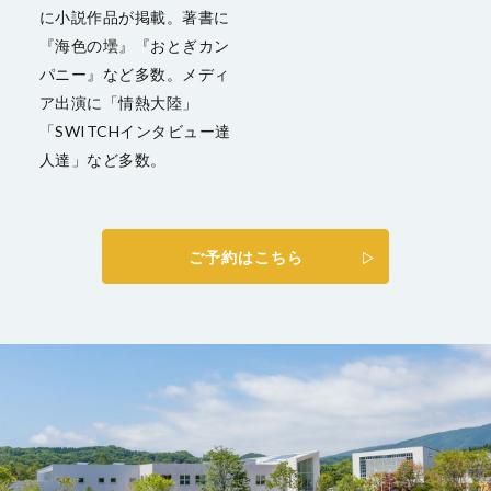
に小説作品が掲載。著書に
『海色の壜』『おとぎカン
パニー』など多数。メディ
ア出演に「情熱大陸」
「SWITCHインタビュー達
人達」など多数。
ご予約はこちら