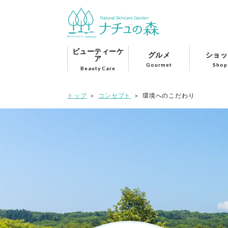
ビューティーケ
グルメ
ショッ
ア
Gourmet
Shop
Beauty Care
トップ
コンセプト
環境へのこだわり