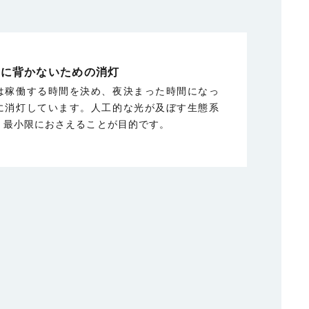
れに背かないための消灯
は稼働する時間を決め、夜決まった時間になっ
に消灯しています。人工的な光が及ぼす生態系
、最小限におさえることが目的です。