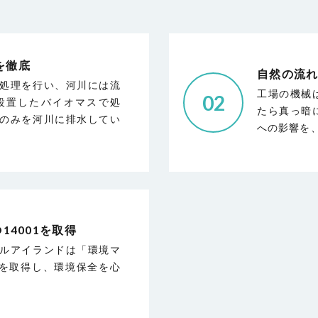
を徹底
自然の流
処理を行い、河川には流
工場の機械
02
設置したバイオマスで処
たら真っ暗
のみを河川に排水してい
への影響を
14001を取得
ルアイランドは「環境マ
1」を取得し、環境保全を心