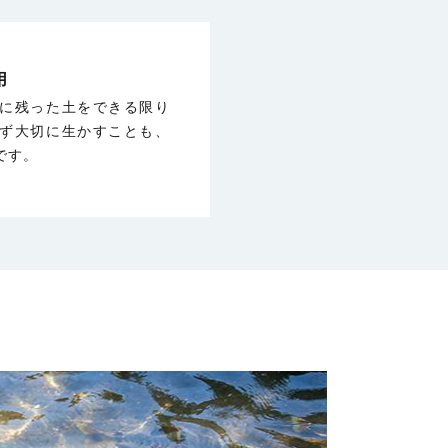
用
に残った土をできる限り
ず大切に生かすことも、
です。