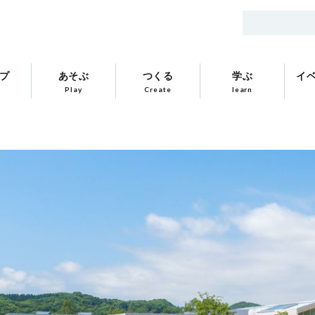
プ
あそぶ
つくる
学ぶ
イ
Play
Create
learn