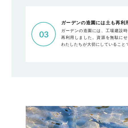
ガーデンの造園には
土も再利
ガーデンの造園には、工場建設時
03
再利用しました。資源を無駄にせ
わたしたちが大切にしていること