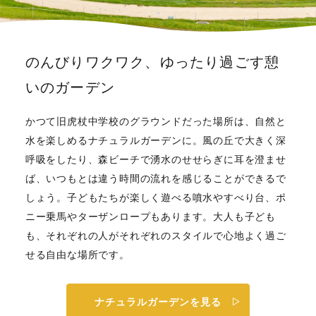
のんびりワクワク、ゆったり過ごす憩
いのガーデン
かつて旧虎杖中学校のグラウンドだった場所は、自然と
水を楽しめるナチュラルガーデンに。風の丘で大きく深
呼吸をしたり、森ビーチで湧水のせせらぎに耳を澄ませ
ば、いつもとは違う時間の流れを感じることができるで
しょう。子どもたちが楽しく遊べる噴水やすべり台、ポ
ニー乗馬やターザンロープもあります。大人も子ども
も、それぞれの人がそれぞれのスタイルで心地よく過ご
せる自由な場所です。
ナチュラルガーデンを見る