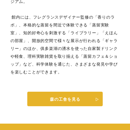
ジアム。
⁡ 館内には、フレグランスデザイナー監修の「香りのラ
ボ」、本格的な蒸留を間近で体験できる「蒸留実験
室」、知的好奇心を刺激する「ライブラリー」「えほん
の部屋」、開放的空間で様々な展示が行われる「ギャラ
リー」のほか、俱多楽湖の湧水を使った自家製ドリンク
や軽食、理科実験雑貨を取り揃える「蒸留カフェ＆ショ
ップ」など、科学体験を通じた、さまざまな発見や学び
を楽しむことができます。
森の工舎を見る