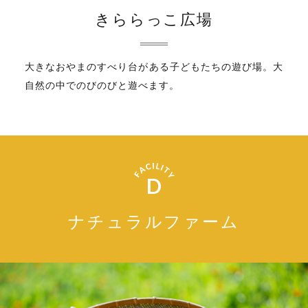
きららっこ広場
大きなおやまのすべり台がある子どもたちの遊び場。大
自然の中でのびのびと遊べます。
D
ナチュラルファーム