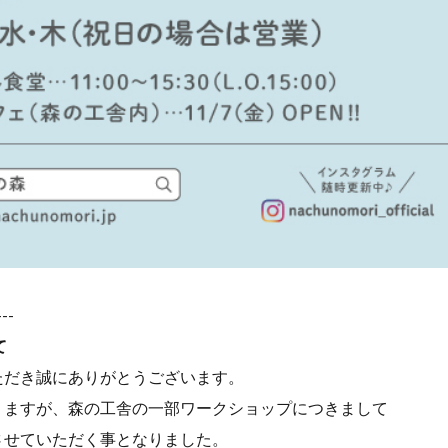
---
て
ただき誠にありがとうございます。
りますが、森の工舎の一部ワークショップにつきまして
させていただく事となりました。