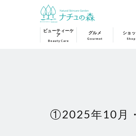
ビューティーケ
グルメ
ショッ
ア
Gourmet
Shop
Beauty Care
①2025年10