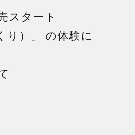
売スタート
づくり）」 の体験に
て