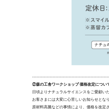
----------------------------------------------------
②森の工舎ワークショップ 価格改定につい
日頃よりナチュラルサイエンスをご愛顧い
お客さまには大変に心苦しいお知らせとな
原材料高騰などの事情により、価格を改定