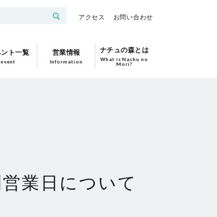
アクセス
お問い合わせ
ナチュの森とは
ベント一覧
営業情報
What is Nachu no
event
Information
Mori?
特別営業日について