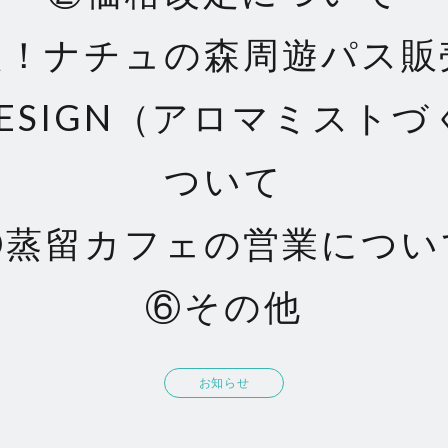
定！ナチュの森周遊パス販
 DESIGN（アロマミスト
ついて
⑤蒸留カフェの営業につい
⑥その他
お知らせ