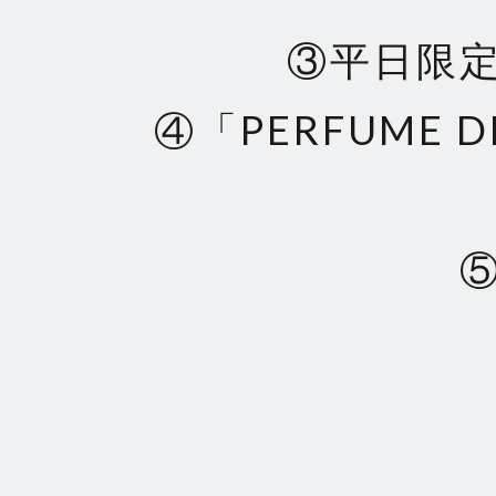
③平日限
④「PERFUME