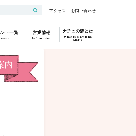
アクセス
お問い合わせ
ナチュの森とは
ベント一覧
営業情報
What is Nachu no
event
Information
Mori?