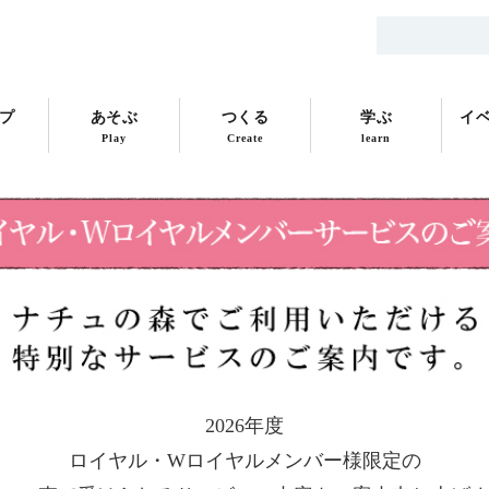
プ
あそぶ
つくる
学ぶ
イ
Play
Create
learn
2026年度
ロイヤル・Wロイヤルメンバー様限定の