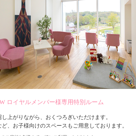
W ロイヤルメンバー様専用特別ルーム
召し上がりながら、おくつろぎいただけます。
など、お子様向けのスペースもご用意しております。