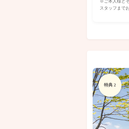
※ご本人様と
スタッフまで
特典 2