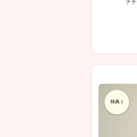
ナチ
特典 1