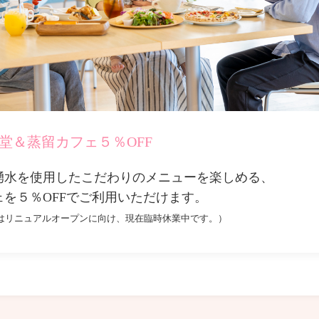
堂＆蒸留カフェ５％OFF
湧水を使用したこだわりのメニューを楽しめる、
ェを５％OFFでご利用いただけます。
はリニュアルオープンに向け、現在臨時休業中です。）