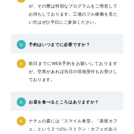
が、その際は特別なプログラムをご用意して
お待ちしております。工場のフル稼働を見た
い方はぜひ平日にご参加ください。
予約はいつまでに必要ですか？
Q
前日までにWEB予約をお願いしております
A
が、空席があれば当日の現地受付もお受けし
ております。
お昼を食べるところはありますか？
Q
ナチュの森には「スマイル食堂」「蒸留カフ
A
ェ」という２つのレストラン・カフェがあり