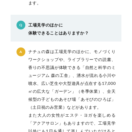
ます。
工場見学のほかに
Q
体験できることはありますか？
ナチュの森は工場見学のほかに、モノづくり
A
ワークショップや、ライブラリーでの読書、
香りの不思議が体験できる「自然と科学のミ
ュージアム 森の工舎」、湧水が流れる小川や
噴水、広い芝生や大型遊具が点在する17,000
㎡の広大な「ガーデン」（冬季休業）、全天
候型の子どものあそび場「あそびのひろば」
（土日祝のみ営業）などがあります。
また大人の女性がエステ・ヨガを楽しめる
「アクアサロン」もありますので、工場見学
以外にも1日を通して楽しんでいただけると