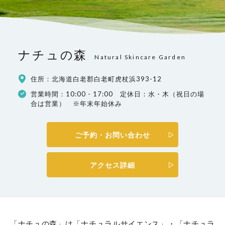
ナチュの森
Natural Skincare Garden
住所：北海道白老郡白老町虎杖浜393-12
営業時間：10:00 - 17:00 定休日：水・木（祝日の場
合は営業） ※年末年始休み
ご予約・お問い合わせ
アクセス詳細
「ナチュの森」は「ナチュラルサイエンス」・「ナチュラ