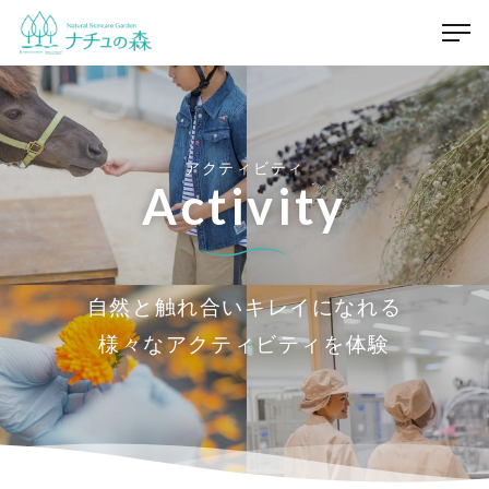
アクティビティ
Activity
自然と触れ合いキレイになれる
様々なアクティビティを体験