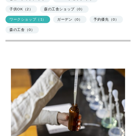
子供OK（2）
森の工舎ショップ（0）
ワークショップ（1）
ガーデン（0）
予約優先（0）
森の工舎（0）