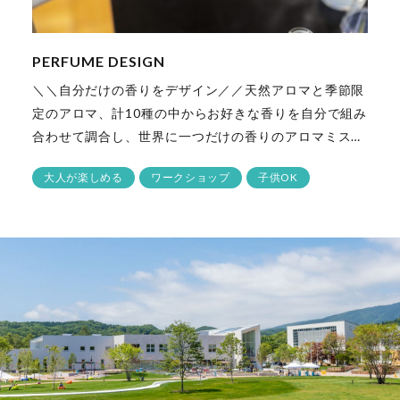
PERFUME DESIGN
＼＼自分だけの香りをデザイン／／天然アロマと季節限
定のアロマ、計10種の中からお好きな香りを自分で組み
合わせて調合し、世界に一つだけの香りのアロマミス…
大人が楽しめる
ワークショップ
子供OK