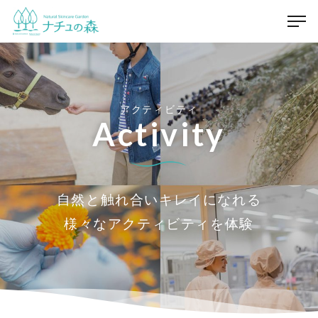
アクティビティ
Activity
自然と触れ合いキレイになれる
様々なアクティビティを体験