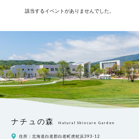
該当するイベントがありませんでした。
ナチュの森
Natural Skincare Garden
住所：北海道白老郡白老町虎杖浜393-12