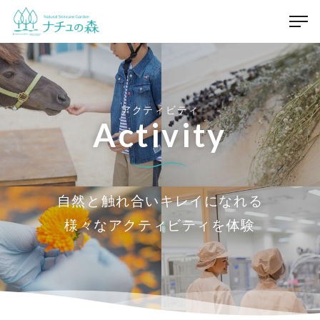
アクティビティ
Activity
自然と触れ合いキレイになれる
様々なアクティビティを体験