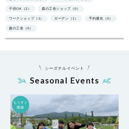
子供OK（2）
森の工舎ショップ（0）
ワークショップ（1）
ガーデン（1）
予約優先（0）
森の工舎（0）
シーズナルイベント
Seasonal Events
もうすぐ
開催