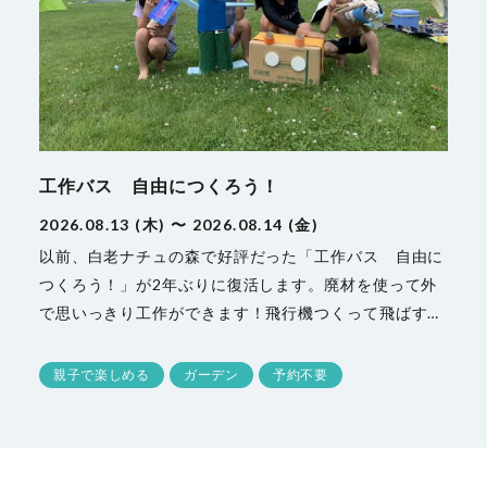
工作バス 自由につくろう！
2026.08.13 (木) 〜 2026.08.14 (金)
以前、白老ナチュの森で好評だった「工作バス 自由に
つくろう！」が2年ぶりに復活します。廃材を使って外
で思いっきり工作ができます！飛行機つくって飛ばす…
親子で楽しめる
ガーデン
予約不要