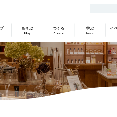
プ
あそぶ
つくる
学ぶ
イ
Play
Create
learn