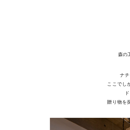
森の
ナチ
ここでし
ド
贈り物を