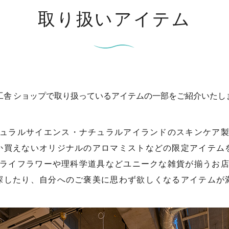
取り扱いアイテム
工舎 ショップで取り扱っているアイテムの一部をご紹介いたし
ュラルサイエンス・ナチュラルアイランドのスキンケア
か買えないオリジナルのアロマミストなどの限定アイテム
ライフラワーや理科学道具などユニークな雑貨が揃うお
探したり、自分へのご褒美に思わず欲しくなるアイテムが