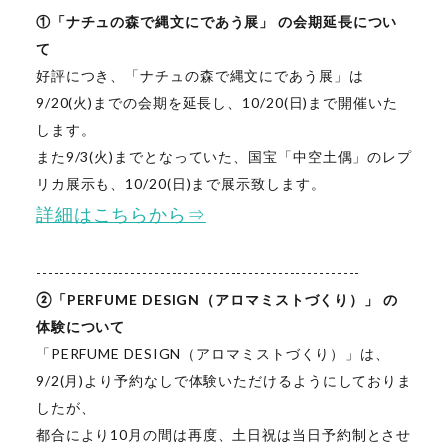
①「ナチュの森で縄文にであう展」 の会期延長につい
て
好評につき、「ナチュの森で縄文にであう展」は
9/20(火)までの会期を延長し、10/20(日)まで開催いた
します。
また9/3(火)までとなっていた、国宝「中空土偶」のレプ
リカ展示も、10/20(日)まで展示致します。
詳細はこちらから⇒
-------------------------------------------------------
②「PERFUME DESIGN（アロマミストづくり）」 の
体験について
「PERFUME DESIGN（アロマミストづくり）」は、
9/2(月)より予約なしで体験いただけるようにしておりま
したが、
都合により10月の間は再度、土日祝は当日予約制とさせ