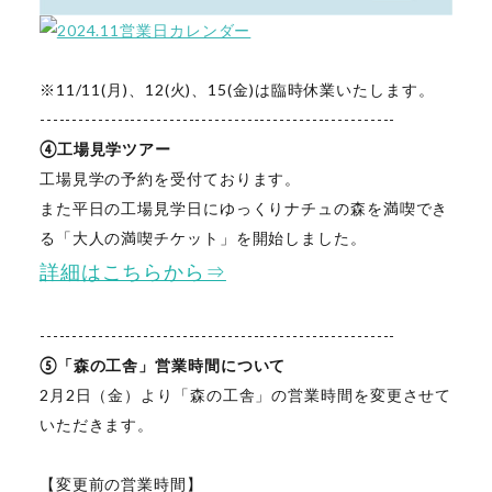
※11/11(月)、12(火)、15(金)は臨時休業いたします。
-------------------------------------------------------
④工場見学ツアー
工場見学の予約を受付ております。
また平日の工場見学日にゆっくりナチュの森を満喫でき
る「大人の満喫チケット」を開始しました。
詳細はこちらから⇒
-------------------------------------------------------
⑤「森の工舎」営業時間について
2月2日（金）より「森の工舎」の営業時間を変更させて
いただきます。
【変更前の営業時間】