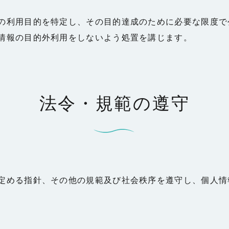
の利用目的を特定し、その目的達成のために必要な限度で
情報の目的外利用をしないよう処置を講じます。
法令・規範の遵守
定める指針、その他の規範及び社会秩序を遵守し、個人情