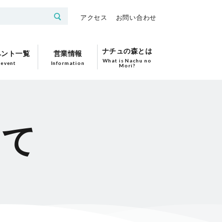
アクセス
お問い合わせ
ナチュの森とは
ベント一覧
営業情報
What is Nachu no
event
Information
Mori?
いて