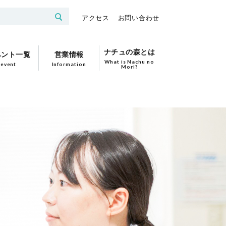
アクセス
お問い合わせ
ナチュの森とは
ベント一覧
営業情報
What is Nachu no
event
Information
Mori?