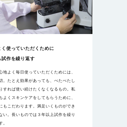
よく使っていただくために
も試作を繰り返す
心地よく毎日使っていただくためには、
切。たとえ効果があっても、べたべたし
りすれば使い続けたくなくなるもの。私
ちよくスキンケアをしてもらうために、
にもこだわります。満足いくものができ
ない。長いものでは３年以上試作を繰り
す。