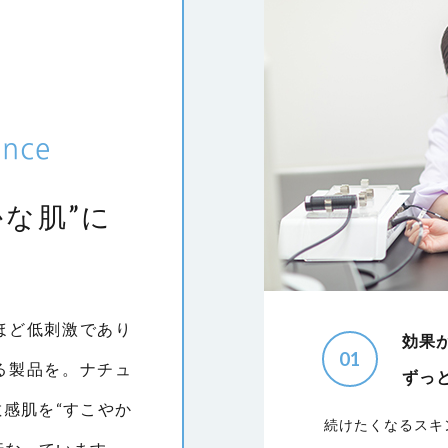
な肌”に
ほど低刺激であり
効果
01
る製品を。ナチュ
ずっ
感肌を“すこやか
続けたくなるスキ