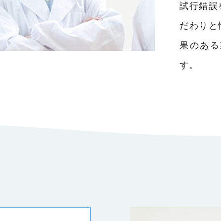
試行錯誤
だわりと
果のある
す。