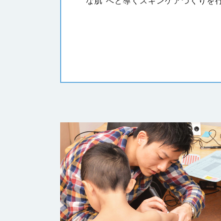
な肌”へと導くスキンケアづくりを