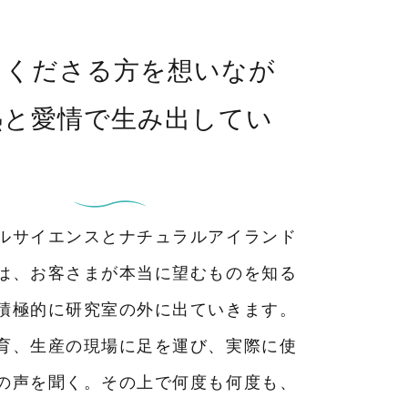
てくださる方を
想いなが
熱と愛情で
生み出してい
ルサイエンスとナチュラルアイランド
は、お客さまが本当に望むものを知る
積極的に研究室の外に出ていきます。
育、生産の現場に足を運び、実際に使
の声を聞く。その上で何度も何度も、