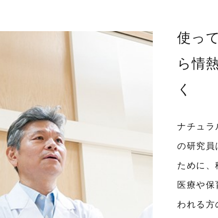
使っ
ら情
く
ナチュラ
の研究員
ために、
医療や保
われる方