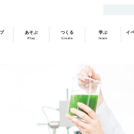
プ
あそぶ
つくる
学ぶ
イ
Play
Create
learn