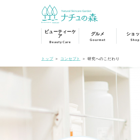
ビューティーケ
グルメ
ショッ
ア
Gourmet
Shop
Beauty Care
トップ
コンセプト
研究へのこだわり