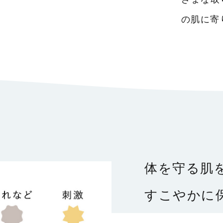
の肌に寄
体を守る肌
すこやかに