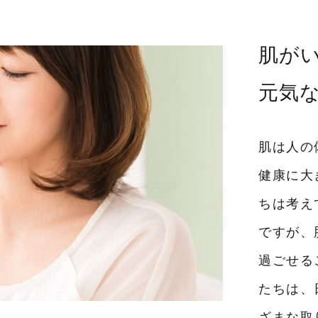
肌が
元気
肌は人の
健康に大
ちは考え
ですが、
過ごせる
たちは、
ざまな取