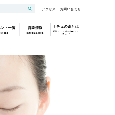
アクセス
お問い合わせ
ナチュの森とは
ベント一覧
営業情報
What is Nachu no
event
Information
Mori?