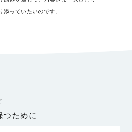
り添っていたいのです。
を
保つために