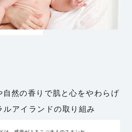
や自然の香りで
肌と心をやわらげ
ラルアイランドの取り組み
ドは、感覚がよろこぶ大人のスキンケ