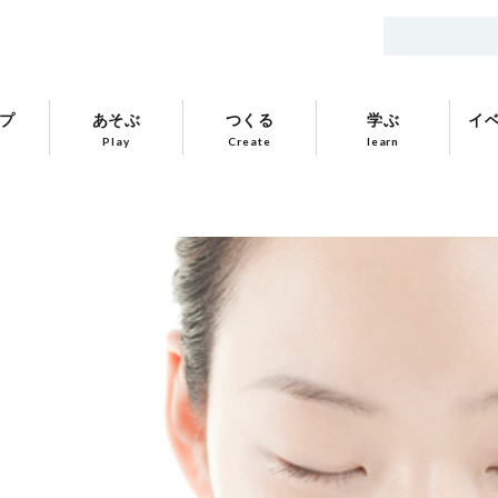
プ
あそぶ
つくる
学ぶ
イ
Play
Create
learn